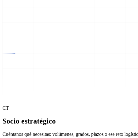
CT
Socio estratégico
Cuéntanos qué necesitas: volúmenes, grados, plazos o ese reto logíst