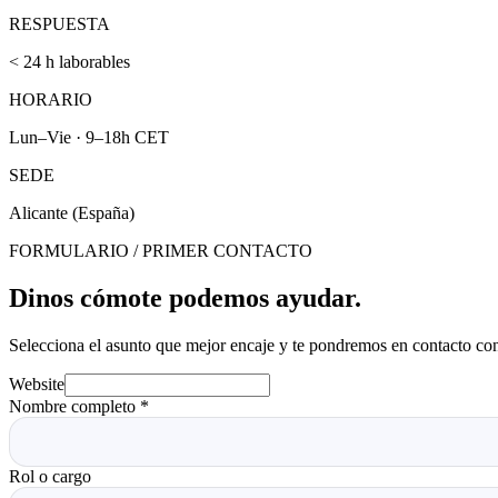
RESPUESTA
< 24 h laborables
HORARIO
Lun–Vie · 9–18h CET
SEDE
Alicante (España)
FORMULARIO / PRIMER CONTACTO
Dinos cómo
te podemos ayudar.
Selecciona el asunto que mejor encaje y te pondremos en contacto co
Website
Nombre completo
*
Rol o cargo