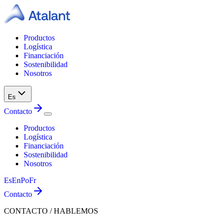
Productos
Logística
Financiación
Sostenibilidad
Nosotros
Es
Contacto
Productos
Logística
Financiación
Sostenibilidad
Nosotros
Es
En
Po
Fr
Contacto
CONTACTO / HABLEMOS