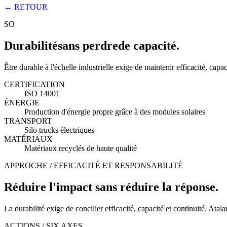
← RETOUR
SO
Durabilité
sans perdre
de capacité.
Être durable à l'échelle industrielle exige de maintenir efficacité, ca
CERTIFICATION
ISO 14001
ÉNERGIE
Production d'énergie propre grâce à des modules solaires
TRANSPORT
Silo trucks électriques
MATÉRIAUX
Matériaux recyclés de haute qualité
APPROCHE / EFFICACITÉ ET RESPONSABILITÉ
Réduire l'impact sans réduire la réponse.
La durabilité exige de concilier efficacité, capacité et continuité. A
ACTIONS / SIX AXES