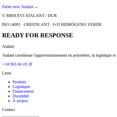
Parler avec Atalant →
© MMXXVI ATALANT / DUR
ISO 14001 · GREENLANT · I+D HIDRÓGENO VERDE
READY FOR RESPONSE
Atalant
Atalant coordonne l'approvisionnement en polymères, la logistique et 
+34 965 66 18 28
Liens
Produits
Logistique
Financement
Durabilité
À propos
Contact