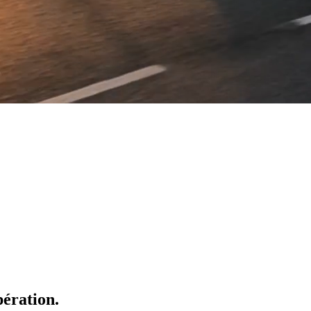
pération.