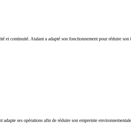
pacité et continuité. Atalant a adapté son fonctionnement pour réduire son
talant adapte ses opérations afin de réduire son empreinte environnement