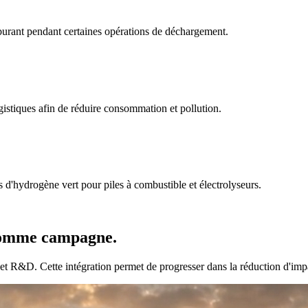
arburant pendant certaines opérations de déchargement.
istiques afin de réduire consommation et pollution.
s d'hydrogène vert pour piles à combustible et électrolyseurs.
 comme campagne.
et R&D. Cette intégration permet de progresser dans la réduction d'impac