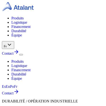
Produits
Logistique
Financement
Durabilité
Équipe
Fr
Contact
Produits
Logistique
Financement
Durabilité
Équipe
Es
En
Po
Fr
Contact
DURABILITÉ / OPÉRATION INDUSTRIELLE