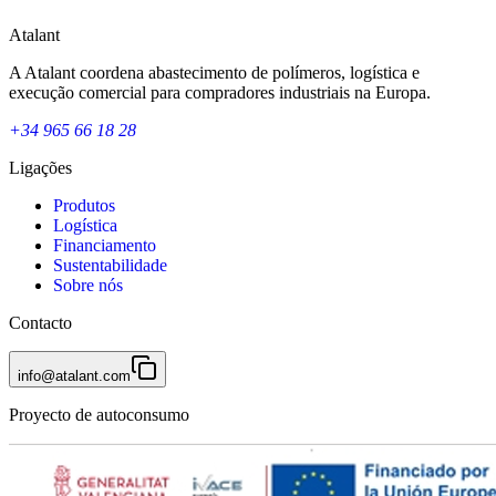
Atalant
A Atalant coordena abastecimento de polímeros, logística e
execução comercial para compradores industriais na Europa.
+34 965 66 18 28
Ligações
Produtos
Logística
Financiamento
Sustentabilidade
Sobre nós
Contacto
info@atalant.com
Proyecto de autoconsumo