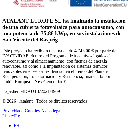
ATALANT EUROPE SL ha finalizado la instalación
de una cubierta fotovoltaica para autoconsumo, con
una potencia de 35,88 kWp, en sus instalaciones de
San Vicente del Raspeig.
Este proyecto ha recibido una ayuda de 4.743,00 € por parte de
IVACE-IDAE, dentro del Programa de incentivos ligados al
autoconsumo y al almacenamiento, con fuentes de energía
renovable, así como a la implantación de sistemas térmicos
renovables en el sector residencial, en el marco del Plan de
Recuperación, Transformación y Resiliencia, financiado por la
Unión Europea – NextGenerationEU.
Expediente
IDAUT1/2021/3909
©
2026
· Atalant ·
Todos os direitos reservados
Privacidade
·
Cookies
·
Aviso legal
LinkedIn
/
ES