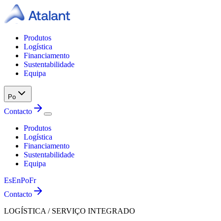
Produtos
Logística
Financiamento
Sustentabilidade
Equipa
Po
Contacto
Produtos
Logística
Financiamento
Sustentabilidade
Equipa
Es
En
Po
Fr
Contacto
LOGÍSTICA / SERVIÇO INTEGRADO