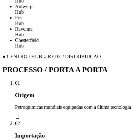
Hub
Antwerp
Hub
Fos
Hub
Ravenna
Hub
Chesterfield
Hub
● CENTRO / HUB ○ REDE / DISTRIBUIÇÃO
PROCESSO / PORTA A PORTA
01
Origem
Petroquímicas mundiais equipadas com a última tecnologia
→
02
Importação