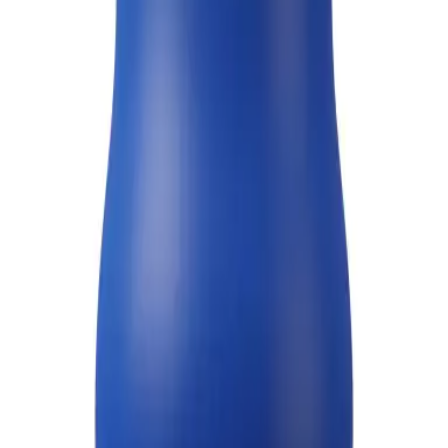
EN
PT
FR